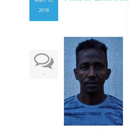
März 12,
2018
-