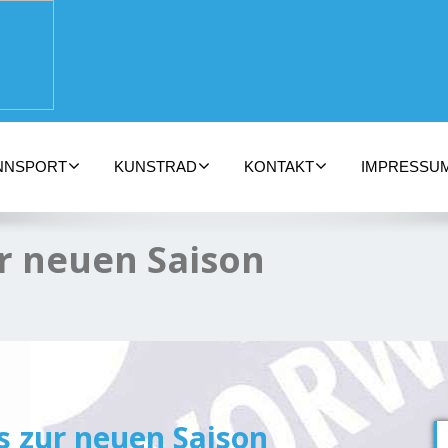
NNSPORT
KUNSTRAD
KONTAKT
IMPRESSU
r neuen Saison
 zur neuen Saison