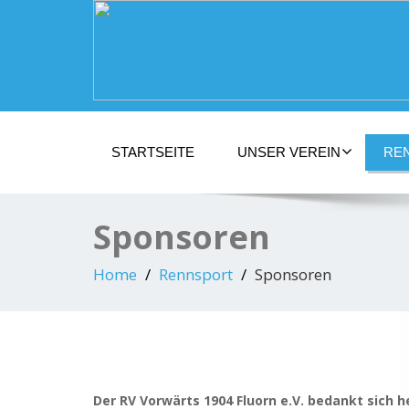
STARTSEITE
UNSER VEREIN
RE
Sponsoren
Home
Rennsport
Sponsoren
Der RV Vorwärts 1904 Fluorn e.V. bedankt sich h