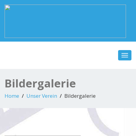
Toggl
navig
Bildergalerie
Home
Unser Verein
Bildergalerie